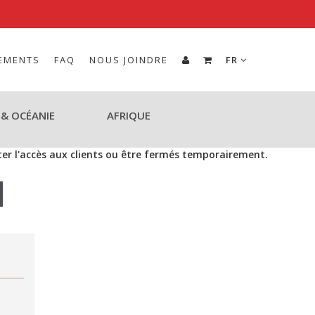
EMENTS
FAQ
NOUS JOINDRE
FR
 & OCÉANIE
AFRIQUE
iter l'accès aux clients ou être fermés temporairement.