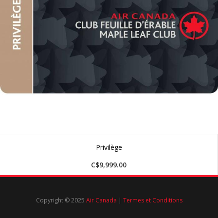
Privilège
C$9,999.00
Copyright © 2025
Air Canada
|
Termes et Conditions