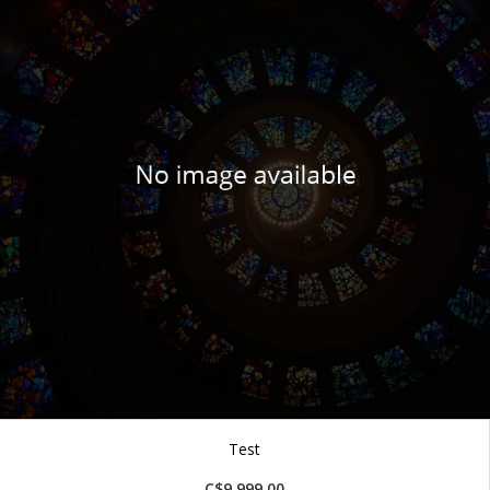
Test
C$9,999.00