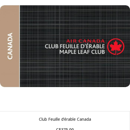
Club Feuille d’érable Canada
C$375.00