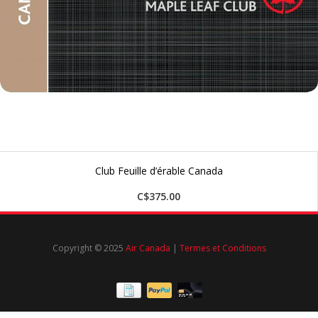
Club Feuille d’érable Canada
C$375.00
Copyright © 2025
Air Canada
|
Termes et Conditions