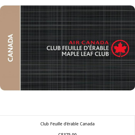
Club Feuille d’érable Canada
C$375.00