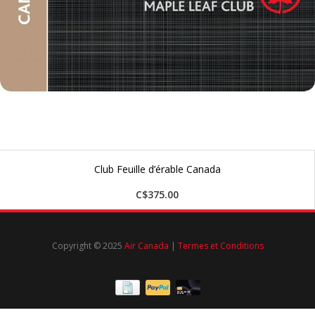
Club Feuille d’érable Canada
C$375.00
Copyright © 2025
Air Canada
|
Termes et Conditions