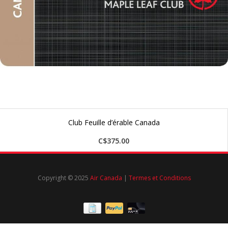
Club Feuille d’érable Canada
C$375.00
Copyright © 2025
Air Canada
|
Termes et Conditions