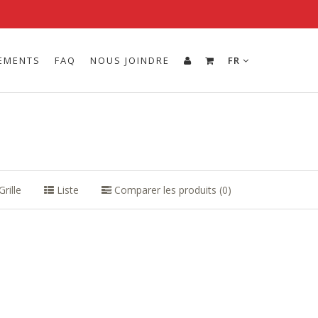
EMENTS
FAQ
NOUS JOINDRE
FR
rille
Liste
Comparer les produits (0)