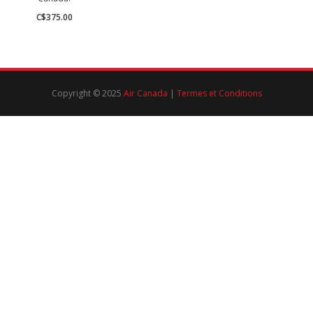
C$375.00
Copyright © 2025
Air Canada
|
Termes et Conditions